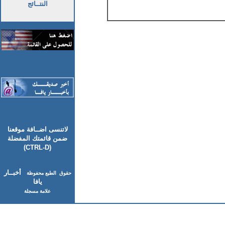
النتــائج
لاتنسى اضــافة موقعنا
ضمن قائمتك المفضلة
(CTRL-D)
أخبــار
حقوق الطبع محفوظة
يافا
علامة مسجلة