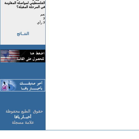
الفلسطيني لمواصلة المقاومة
في المرحلة المقبلة؟
نعم
لا
لا رأي
النتــائج
حقوق الطبع محفوظة
أخبــار يافا
علامة مسجلة